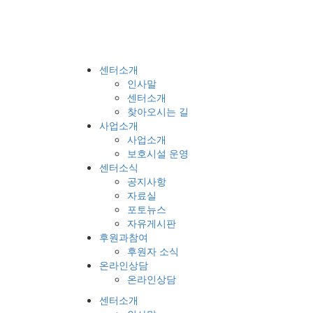
센터소개
인사말
센터소개
찾아오시는 길
사업소개
사업소개
보호시설 운영
센터소식
공지사항
자료실
포토뉴스
자유게시판
후원과참여
후원자 소식
온라인상담
온라인상담
센터소개