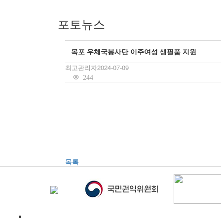
포토뉴스
목포 우체국봉사단 이주여성 생필품 지원
최고관리자
2024-07-09
244
목록