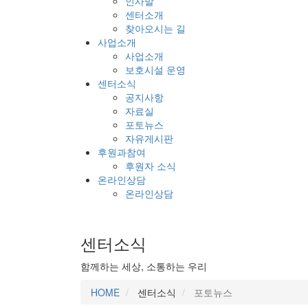
인사말
센터소개
찾아오시는 길
사업소개
사업소개
보호시설 운영
센터소식
공지사항
자료실
포토뉴스
자유게시판
후원과참여
후원자 소식
온라인상담
온라인상담
센터소식
함께하는 세상, 소통하는 우리
HOME
센터소식
포토뉴스