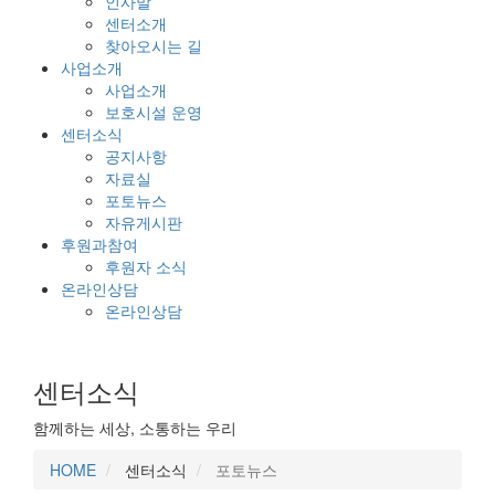
인사말
센터소개
찾아오시는 길
사업소개
사업소개
보호시설 운영
센터소식
공지사항
자료실
포토뉴스
자유게시판
후원과참여
후원자 소식
온라인상담
온라인상담
센터소식
함께하는 세상, 소통하는 우리
HOME
센터소식
포토뉴스