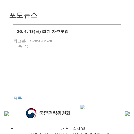
포토뉴스
26. 4. 19(금) 리더 자조모임
최고관리자
2026-04-28
52
목록
대표 : 김재영