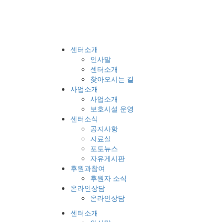
센터소개
인사말
센터소개
찾아오시는 길
사업소개
사업소개
보호시설 운영
센터소식
공지사항
자료실
포토뉴스
자유게시판
후원과참여
후원자 소식
온라인상담
온라인상담
센터소개