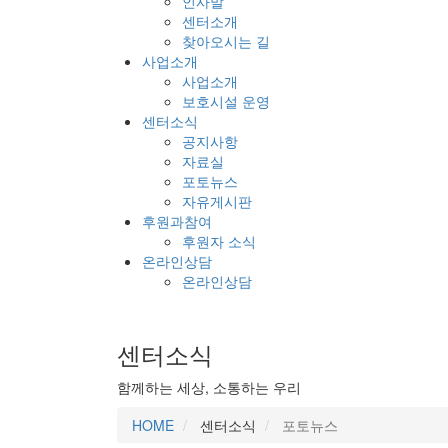
인사말
센터소개
찾아오시는 길
사업소개
사업소개
보호시설 운영
센터소식
공지사항
자료실
포토뉴스
자유게시판
후원과참여
후원자 소식
온라인상담
온라인상담
센터소식
함께하는 세상, 소통하는 우리
HOME
센터소식
포토뉴스