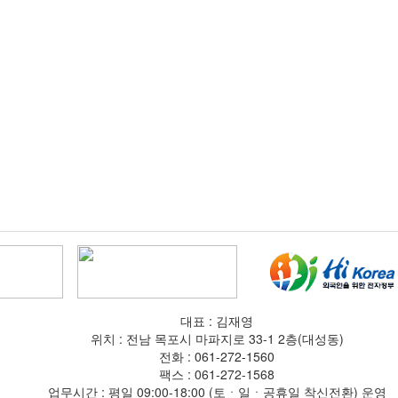
대표 : 김재영
위치 : 전남 목포시 마파지로 33-1 2층(대성동)
전화 :
061-272-1560
팩스 : 061-272-1568
업무시간 : 평일 09:00-18:00 (토ㆍ일ㆍ공휴일 착신전환) 운영